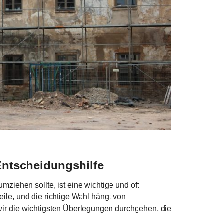
ntscheidungshilfe
ziehen sollte, ist eine wichtige und oft
ile, und die richtige Wahl hängt von
wir die wichtigsten Überlegungen durchgehen, die