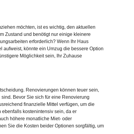
ziehen möchten, ist es wichtig, den aktuellen
em Zustand und benötigt nur einige kleinere
ungsarbeiten erforderlich? Wenn Ihr Haus
l aufweist, könnte ein Umzug die bessere Option
nstigere Möglichkeit sein, Ihr Zuhause
Entscheidung. Renovierungen können teuer sein,
sind. Bevor Sie sich für eine Renovierung
usreichend finanzielle Mittel verfügen, um die
benfalls kostenintensiv sein, da er
ch höhere monatliche Miet- oder
en Sie die Kosten beider Optionen sorgfältig, um