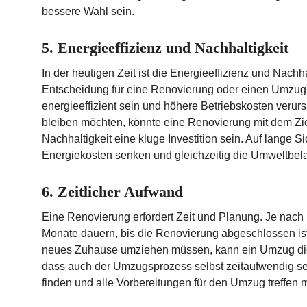
bessere Wahl sein.
5. Energieeffizienz und Nachhaltigkeit
In der heutigen Zeit ist die Energieeffizienz und Nachha
Entscheidung für eine Renovierung oder einen Umzug.
energieeffizient sein und höhere Betriebskosten veru
bleiben möchten, könnte eine Renovierung mit dem Zie
Nachhaltigkeit eine kluge Investition sein. Auf lange
Energiekosten senken und gleichzeitig die Umweltbela
6. Zeitlicher Aufwand
Eine Renovierung erfordert Zeit und Planung. Je nac
Monate dauern, bis die Renovierung abgeschlossen ist
neues Zuhause umziehen müssen, kann ein Umzug die 
dass auch der Umzugsprozess selbst zeitaufwendig s
finden und alle Vorbereitungen für den Umzug treffen 