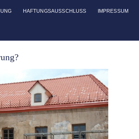
RUNG
HAFTUNGSAUSSCHLUSS
IMPRESSUM
rung?