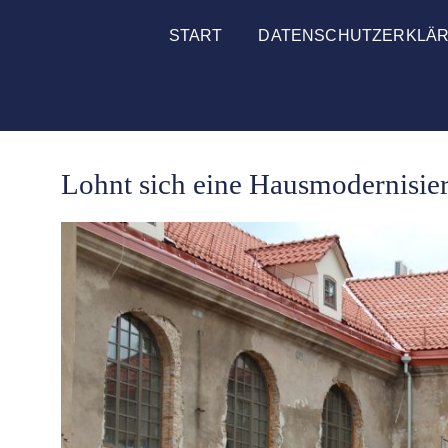
START
DATENSCHUTZERKLÄ
Lohnt sich eine Hausmodernisie