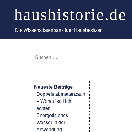
Skip
haushistorie.de
to
content
Die Wissensdatenbank fuer Hausbesitzer
Suchen
nach:
Neueste Beiträge
Doppelstabmattenzaun
– Worauf soll ich
achten
Energetisiertes
Wasser in der
Anwendung