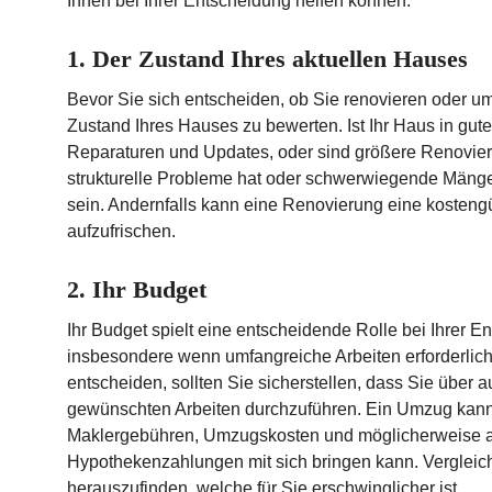
Ihnen bei Ihrer Entscheidung helfen können.
1. Der Zustand Ihres aktuellen Hauses
Bevor Sie sich entscheiden, ob Sie renovieren oder um
Zustand Ihres Hauses zu bewerten. Ist Ihr Haus in gut
Reparaturen und Updates, oder sind größere Renovier
strukturelle Probleme hat oder schwerwiegende Mänge
sein. Andernfalls kann eine Renovierung eine kostengü
aufzufrischen.
2. Ihr Budget
Ihr Budget spielt eine entscheidende Rolle bei Ihrer 
insbesondere wenn umfangreiche Arbeiten erforderlich 
entscheiden, sollten Sie sicherstellen, dass Sie über a
gewünschten Arbeiten durchzuführen. Ein Umzug kann e
Maklergebühren, Umzugskosten und möglicherweise au
Hypothekenzahlungen mit sich bringen kann. Vergleich
herauszufinden, welche für Sie erschwinglicher ist.