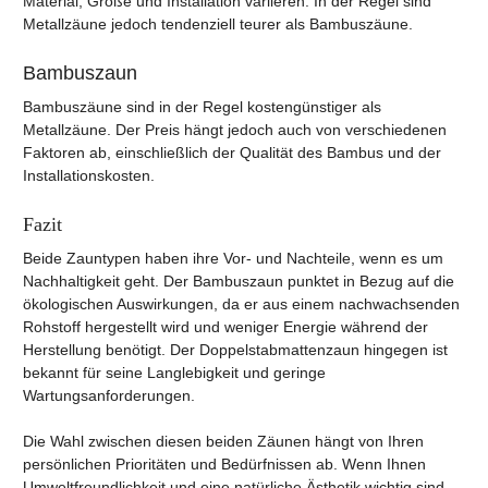
Material, Größe und Installation variieren. In der Regel sind
Metallzäune jedoch tendenziell teurer als Bambuszäune.
Bambuszaun
Bambuszäune sind in der Regel kostengünstiger als
Metallzäune. Der Preis hängt jedoch auch von verschiedenen
Faktoren ab, einschließlich der Qualität des Bambus und der
Installationskosten.
Fazit
Beide Zauntypen haben ihre Vor- und Nachteile, wenn es um
Nachhaltigkeit geht. Der Bambuszaun punktet in Bezug auf die
ökologischen Auswirkungen, da er aus einem nachwachsenden
Rohstoff hergestellt wird und weniger Energie während der
Herstellung benötigt. Der Doppelstabmattenzaun hingegen ist
bekannt für seine Langlebigkeit und geringe
Wartungsanforderungen.
Die Wahl zwischen diesen beiden Zäunen hängt von Ihren
persönlichen Prioritäten und Bedürfnissen ab. Wenn Ihnen
Umweltfreundlichkeit und eine natürliche Ästhetik wichtig sind