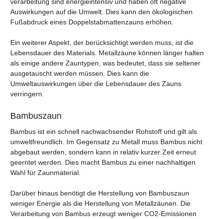
verarbeitung sind energieintensiv und haben oft negative
Auswirkungen auf die Umwelt. Dies kann den ökologischen
Fußabdruck eines Doppelstabmattenzauns erhöhen.
Ein weiterer Aspekt, der berücksichtigt werden muss, ist die
Lebensdauer des Materials. Metallzäune können länger halten
als einige andere Zauntypen, was bedeutet, dass sie seltener
ausgetauscht werden müssen. Dies kann die
Umweltauswirkungen über die Lebensdauer des Zauns
verringern.
Bambuszaun
Bambus ist ein schnell nachwachsender Rohstoff und gilt als
umweltfreundlich. Im Gegensatz zu Metall muss Bambus nicht
abgebaut werden, sondern kann in relativ kurzer Zeit erneut
geerntet werden. Dies macht Bambus zu einer nachhaltigen
Wahl für Zaunmaterial.
Darüber hinaus benötigt die Herstellung von Bambuszaun
weniger Energie als die Herstellung von Metallzäunen. Die
Verarbeitung von Bambus erzeugt weniger CO2-Emissionen